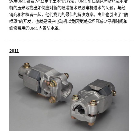
运用
UMC
著名的“立足于土地”的方法，
UMC
前往德克萨斯州达尔哈
特的玉米地找出如何应对新的喷灌技术导致电机进水的问题，与经
销商和种植者一起，他们找到的最佳的解决方案。由此也引出了 “防
喷罩”的开发，也就是保护电动机以免因受潮损坏且减少停机时间和
维修费用的
UMC
内置防水罩。
2011