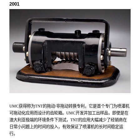
2001
UMC
获得称为
TNT
的拖动
/
非拖动转换专利，它是首个专门为喷灌机
可拖动化应用而设计的齿轮箱。
UMC
开发并加工出样品，即使是在
澳大利亚极端的环境条件下测试，
TNT
的应用大幅减少了经销商在
日常小问题上的时间的投入，有效保证了喷灌机的长时间稳定运
行。