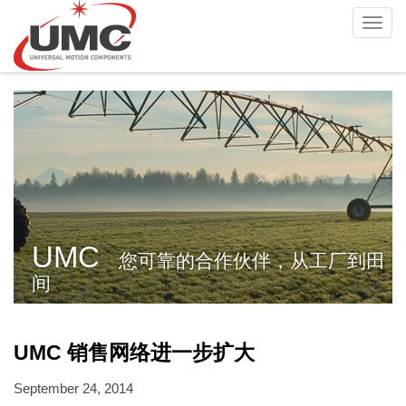
Skip
Toggl
to
navig
main
content
UMC
您可靠的合作伙伴，从工厂到田
间
UMC 销售网络进一步扩大
September 24, 2014