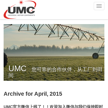
Skip
Toggl
to
navig
main
content
UMC
您可靠的合作伙伴，从工厂到田
间
Archive for April, 2015
UMC官方微信上线了！！欢迎加入微信与我们保持即时